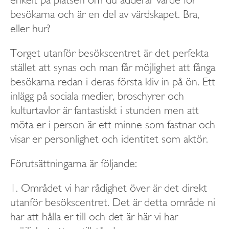
enkelt på platsen om du adderar värde för
besökarna och är en del av värdskapet. Bra,
eller hur?
Torget utanför besökscentret är det perfekta
stället att synas och man får möjlighet att fånga
besökarna redan i deras första kliv in på ön. Ett
inlägg på sociala medier, broschyrer och
kulturtavlor är fantastiskt i stunden men att
möta er i person är ett minne som fastnar och
visar er personlighet och identitet som aktör.
Förutsättningarna är följande:
1. Området vi har rådighet över är det direkt
utanför besökscentret. Det är detta område ni
har att hålla er till och det är här vi har