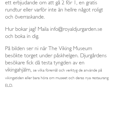
ett erbjudande om att gå 2 för 1, en gratis
rundtur eller varför inte än hellre något roligt
och överraskande.
Hur bokar jag? Maila info@royaldjurgarden.se
och boka in dig.
På bilden ser ni när The Viking Museum
besökte torget under påskhelgen. Djurgårdens
besökare fick då testa tyngden av en
vikingahjälm,
se vilka föremål och verktyg de använde på
vikingatiden eller bara höra om museet och deras nya restaurang
ELD.