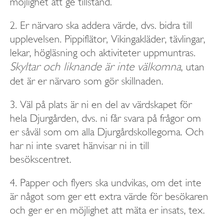
möjlighet att ge tillstånd.
2. Er närvaro ska addera värde, dvs. bidra till
upplevelsen. Pippiflätor, Vikingakläder, tävlingar,
lekar, högläsning och aktiviteter uppmuntras.
Skyltar och liknande är inte välkomna
, utan
det är er närvaro som gör skillnaden.
3. Väl på plats är ni en del av värdskapet för
hela Djurgården, dvs. ni får svara på frågor om
er såväl som om alla Djurgårdskollegorna. Och
har ni inte svaret hänvisar ni in till
besökscentret.
4. Papper och flyers ska undvikas, om det inte
är något som ger ett extra värde för besökaren
och ger er en möjlighet att mäta er insats, tex.