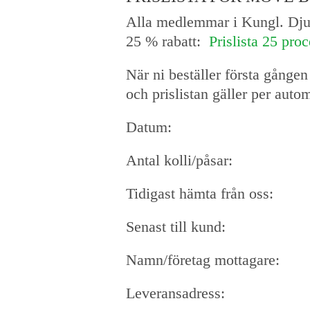
Alla medlemmar i Kungl. Djurgå
25 % rabatt:
Prislista 25 pro
När ni beställer första gånge
och prislistan gäller per auto
Datum:
Antal kolli/påsar:
Tidigast hämta från oss:
Senast till kund:
Namn/företag mottagare:
Leveransadress: