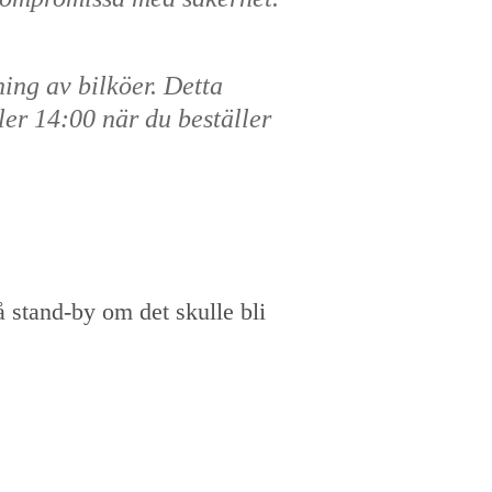
ning av bilköer. Detta
ler 14:00 när du beställer
på stand-by om det skulle bli