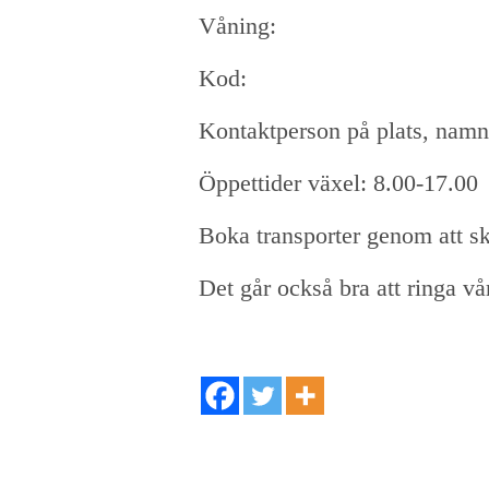
Våning:
Kod:
Kontaktperson på plats, nam
Öppettider växel: 8.00-17.00
Boka transporter genom att ski
Det går också bra att ringa v