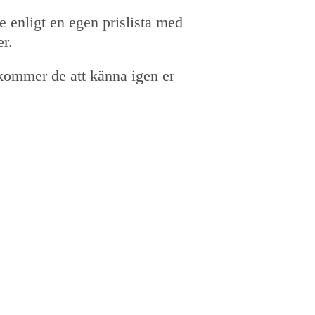
e enligt en egen prislista med
er.
 kommer de att känna igen er