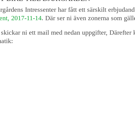
rdens Intressenter har fått ett särskilt erbjudand
cent, 2017-11-14
. Där ser ni även zonerna som gäll
n skickar ni ett mail med nedan uppgifter, Därefter
matik: