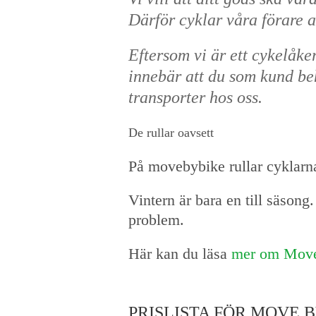
Därför cyklar våra förare a
Eftersom vi är ett cykelåke
innebär att du som kund beh
transporter hos oss.
De rullar oavsett
På movebybike rullar cyklarna 
Vintern är bara en till säsong
problem.
Här kan du läsa
mer om Move
PRISLISTA FÖR MOVE 