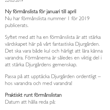
22/02/2019
Ny förmånslista för januari till april
Nu har förmånslista nummer 1 för 2019
publicerats.
Syftet med att ha en förmånslista är att stärka
värdskapet här på vårt fantastiska Djurgården.
Det ska vara både kul och härligt att lära känna
varandra. Förmånerna är således en viktig del i
att stärka Djurgårdens gemenskap.
Passa på att upptäcka Djurgården ordentligt –
hos varandra och med varandra!
Praktiskt runt förmånslistan
Datum att hålla reda på: