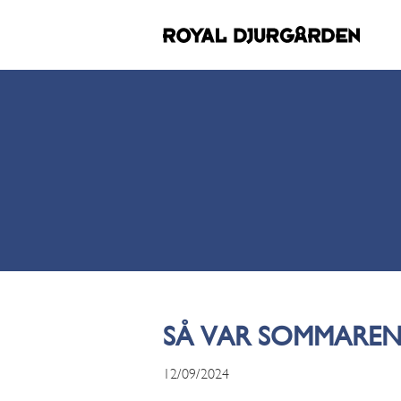
SÅ VAR SOMMAREN
12/09/2024