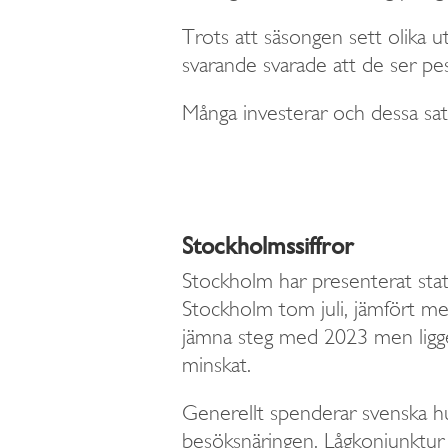
Trots att säsongen sett olika u
svarande svarade att de ser pes
Många investerar och dessa sat
Stockholmssiffror
Stockholm har presenterat statis
Stockholm tom juli, jämfört med
jämna steg med 2023 men ligge
minskat.
Generellt spenderar svenska hus
besöksnäringen. Lågkonjunktur o