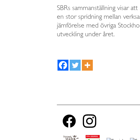
SBRs sammanställning visar a
en stor spridning mellan verks
jämförelse med övriga Stockho
utveckling under året.