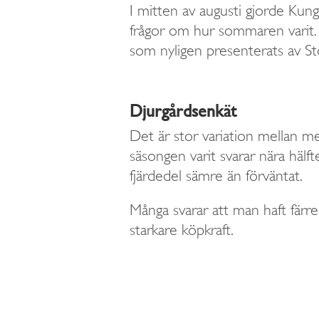
I mitten av augusti gjorde Ku
frågor om hur sommaren varit. 
som nyligen presenterats av S
Djurgårdsenkät
Det är stor variation mellan me
säsongen varit svarar nära hälf
fjärdedel sämre än förväntat.
Många svarar att man haft färr
starkare köpkraft.