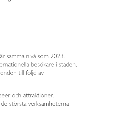
efär samma nivå som 2023.
ernationella besökare i staden,
den till följd av
eer och attraktioner.
av de största verksamheterna