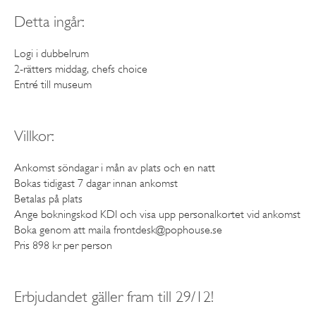
Detta ingår:
Logi i dubbelrum
2-rätters middag, chefs choice
Entré till museum
Villkor:
Ankomst söndagar i mån av plats och en natt
Bokas tidigast 7 dagar innan ankomst
Betalas på plats
Ange bokningskod KDI och visa upp personalkortet vid ankomst
Boka genom att maila frontdesk@pophouse.se
Pris 898 kr per person
Erbjudandet gäller fram till 29/12!