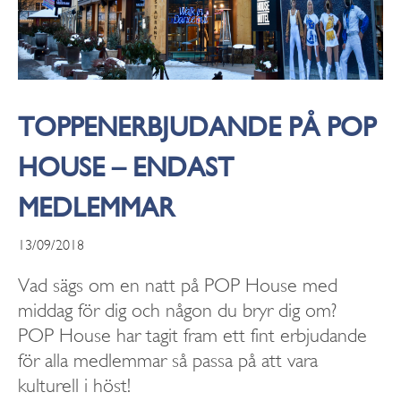
TOPPENERBJUDANDE PÅ POP
HOUSE – ENDAST
MEDLEMMAR
13/09/2018
Vad sägs om en natt på POP House med
middag för dig och någon du bryr dig om?
POP House har tagit fram ett fint erbjudande
för alla medlemmar så passa på att vara
kulturell i höst!