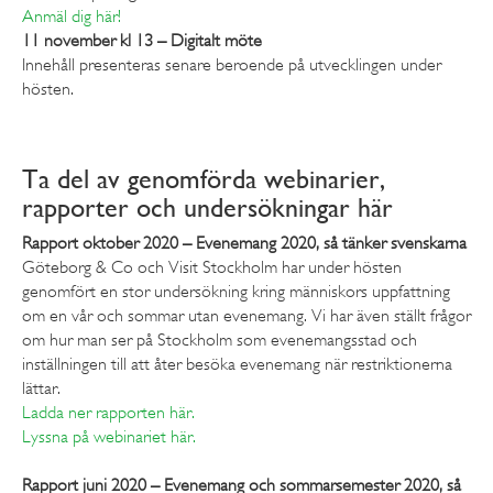
Anmäl dig här!
11 november kl 13 – Digitalt möte
Innehåll presenteras senare beroende på utvecklingen under
hösten.
Ta del av genomförda webinarier,
rapporter och undersökningar här
Rapport oktober 2020 – Evenemang 2020, så tänker svenskarna
Göteborg & Co och Visit Stockholm har under hösten
genomfört en stor undersökning kring människors uppfattning
om en vår och sommar utan evenemang. Vi har även ställt frågor
om hur man ser på Stockholm som evenemangsstad och
inställningen till att åter besöka evenemang när restriktionerna
lättar.
Ladda ner rapporten här.
Lyssna på webinariet här.
Rapport juni 2020 – Evenemang och sommarsemester 2020, så