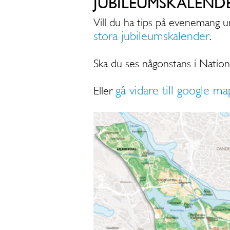
JUBILEUMSKALEND
Vill du ha tips på evenemang u
stora jubileumskalender
.
Ska du ses någonstans i Nation
gå vidare till google ma
Eller