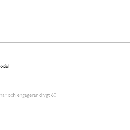
.
ar och engagerar drygt 60