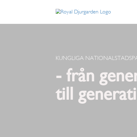
KUNGLIGA NATIONALSTADSP
- från gene
till generat