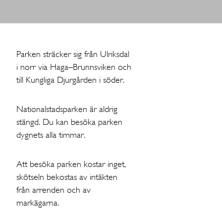
Parken sträcker sig från Ulriksdal
i norr via Haga–Brunnsviken och
till Kungliga Djurgården i söder.
Nationalstadsparken är aldrig
stängd. Du kan besöka parken
dygnets alla timmar.
Att besöka parken kostar inget,
skötseln bekostas av intäkten
från arrenden och av
markägarna.