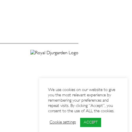
We use cookies on our website to give
you the most relevant experience by
remembering your preferences and
repeat visits. By clicking “Accept”, you
consent to the use of ALL the cookies.
Cookie settings
ACCEPT