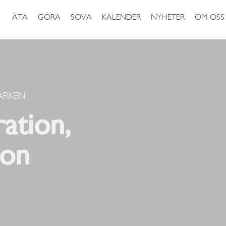
ÄTA
GÖRA
SOVA
KALENDER
NYHETER
OM OSS
ARKEN
ration,
ion