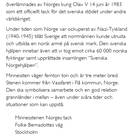
överlämnades av Norges kung Olav V 14 juni år 1983
som ett officiellt tack för det svenska stödet under andra
världskriget.
Under tiden som Norge var ockuperat av Nazi-Tyskland
(1940-1945) tillät Sverige att norrmännen kunde utrusta
och utbilda en norsk armé på svensk mark. Den svenska
hjälpen innebar även att vi tog emot cirka 60 000 norska
flyktingar samt upprättade insamlingen ”Svenska
Norgehjälpen”.
Minnessten väger femton ton och är tre meter bred.
Stenen kommer från Vassfaret i Flå kommun, Norge.
Den ska symbolisera samarbete och en god relation
grannländer i mellan – även under svåra tider och
situationer som kan uppstå.
Minnesstenen Norges tack
Folke Bernadottes väg
Stockholm