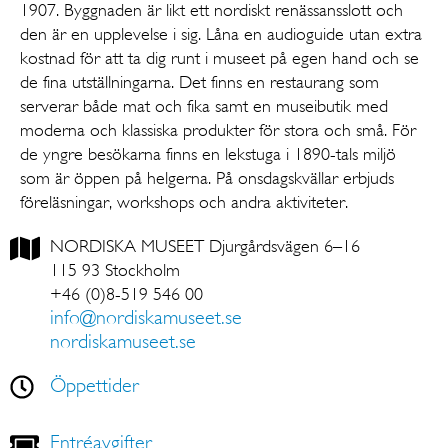
1907. Byggnaden är likt ett nordiskt renässansslott och
den är en upplevelse i sig. Låna en audioguide utan extra
kostnad för att ta dig runt i museet på egen hand och se
de fina utställningarna. Det finns en restaurang som
serverar både mat och fika samt en museibutik med
moderna och klassiska produkter för stora och små. För
de yngre besökarna finns en lekstuga i 1890-tals miljö
som är öppen på helgerna. På onsdagskvällar erbjuds
föreläsningar, workshops och andra aktiviteter.
NORDISKA MUSEET
Djurgårdsvägen 6–16
115 93 Stockholm
+46 (0)8-519 546 00
info@nordiskamuseet.se
nordiskamuseet.se
Öppettider
Entréavgifter