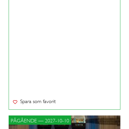
Spara som favorit
PÅGÅENDE — 2027-10-10