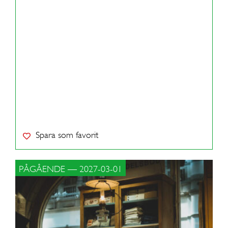
Spara som favorit
PÅGÅENDE — 2027-03-01