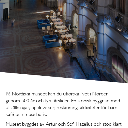
På Nordiska museet kan du utforska livet i Norden
genom 500 år och fyra årstider. En ikonisk byggnad med
utställningar, upplevelser, restaurang, aktiviteter för barn,
kafé och museibutik.
Museet byggdes av Artur och Sofi Hazelius och stod klart