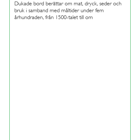
Dukade bord berättar om mat, dryck, seder och
bruk i samband med måltider under fem
århundraden, från 1500-talet till om