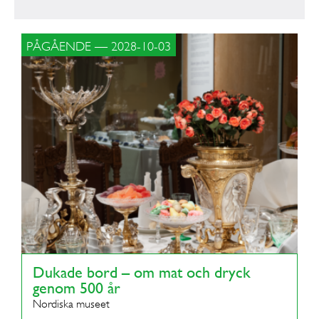
PÅGÅENDE — 2028-10-03
Dukade bord – om mat och dryck
genom 500 år
Nordiska museet