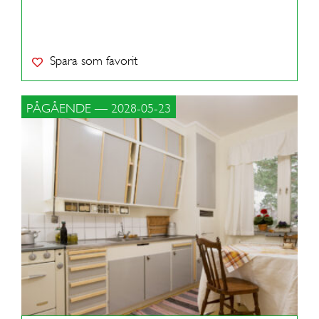
Spara som favorit
PÅGÅENDE — 2028-05-23