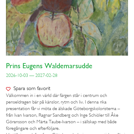
Prins Eugens Waldemarsudde
2026-10-03 — 2027-02-28
Spara som favorit
Välkommen in i en värld där färgen står i centrum och
penseldragen bär på känslor, rytm och liv. I denna rika
presentation får vi möta de älskade Göteborgskoloristerna –
från Ivan Ivarson, Ragnar Sandberg och Inge Schiöler till Åke
Göransson och Märta Taube-Ivarson – i sällskap med både
föregångare och efterföljare.