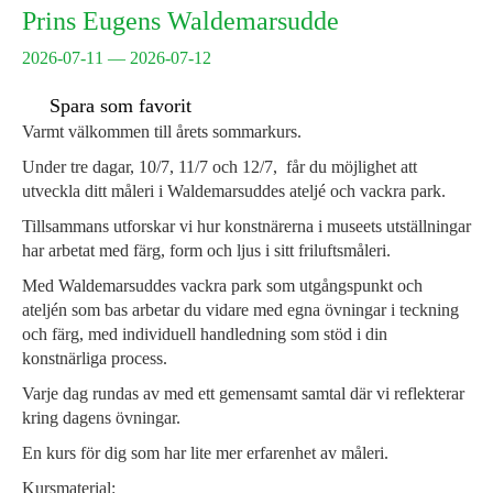
Prins Eugens Waldemarsudde
2026-07-11 — 2026-07-12
Spara som favorit
Varmt välkommen till årets sommarkurs.
Under tre dagar, 10/7, 11/7 och 12/7, får du möjlighet att
utveckla ditt måleri i Waldemarsuddes ateljé och vackra park.
Tillsammans utforskar vi hur konstnärerna i museets utställningar
har arbetat med färg, form och ljus i sitt friluftsmåleri.
Med Waldemarsuddes vackra park som utgångspunkt och
ateljén som bas arbetar du vidare med egna övningar i teckning
och färg, med individuell handledning som stöd i din
konstnärliga process.
Varje dag rundas av med ett gemensamt samtal där vi reflekterar
kring dagens övningar.
En kurs för dig som har lite mer erfarenhet av måleri.
Kursmaterial: