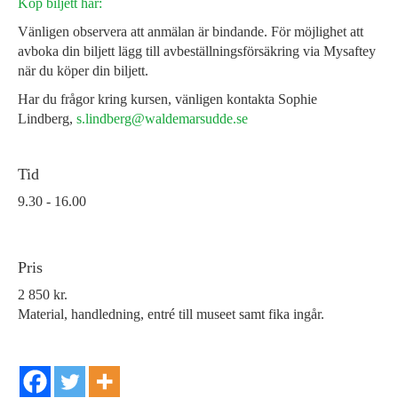
Köp biljett här:
Vänligen observera att anmälan är bindande. För möjlighet att
avboka din biljett lägg till avbeställningsförsäkring via Mysaftey
när du köper din biljett.
Har du frågor kring kursen, vänligen kontakta Sophie
Lindberg,
s.lindberg@waldemarsudde.se
Tid
9.30 - 16.00
Pris
2 850 kr.
Material, handledning, entré till museet samt fika ingår.