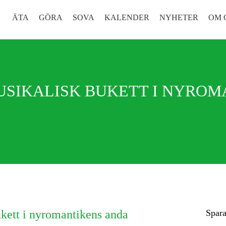
ÄTA
GÖRA
SOVA
KALENDER
NYHETER
OM 
USIKALISK BUKETT I NYRO
kett i nyromantikens anda
Spara