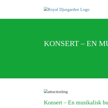
KONSERT – EN M
Konsert – En musikalisk bu