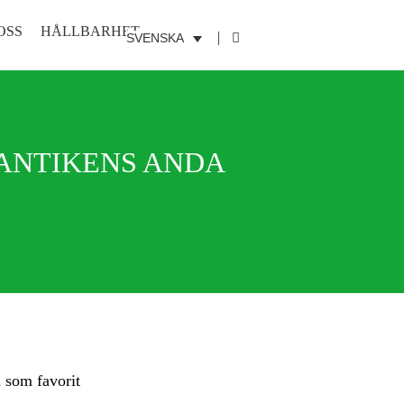
OSS
HÅLLBARHET
SVENSKA
MANTIKENS ANDA
 som favorit