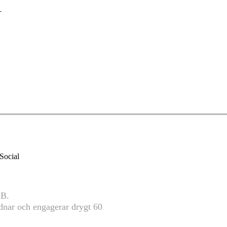
-
AB.
nar och engagerar drygt 60