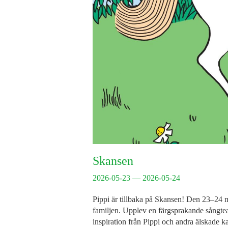
Skansen
2026-05-23 — 2026-05-24
Pippi är tillbaka på Skansen! Den 23–24 m
familjen. Upplev en färgsprakande sångtea
inspiration från Pippi och andra älskade k