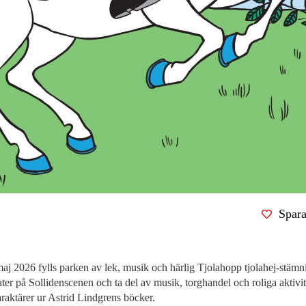
Spara
aj 2026 fylls parken av lek, musik och härlig Tjolahopp tjolahej-stämni
ter på Sollidenscenen och ta del av musik, torghandel och roliga aktivi
araktärer ur Astrid Lindgrens böcker.