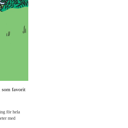
 som favorit
ng för hela
teter med