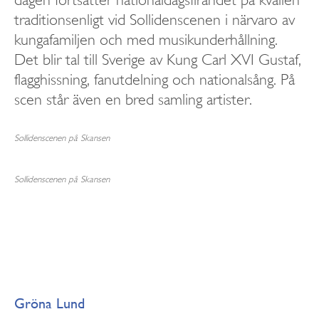
dagen fortsätter nationaldagsfirandet på kvällen
traditionsenligt vid Sollidenscenen i närvaro av
kungafamiljen och med musikunderhållning.
Det blir tal till Sverige av Kung Carl XVI Gustaf,
flagghissning, fanutdelning och nationalsång. På
scen står även en bred samling artister.
Sollidenscenen på Skansen
Sollidenscenen på Skansen
Gröna Lund