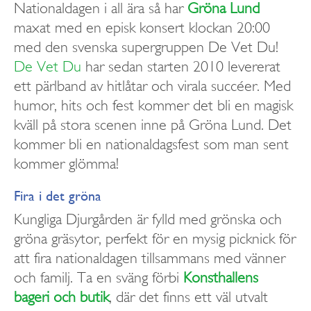
Nationaldagen i all ära så har
Gröna Lund
maxat med en episk konsert klockan 20:00
med den svenska supergruppen De Vet Du!
De Vet Du
har sedan starten 2010 levererat
ett pärlband av hitlåtar och virala succéer. Med
humor, hits och fest kommer det bli en magisk
kväll på stora scenen inne på Gröna Lund. Det
kommer bli en nationaldagsfest som man sent
kommer glömma!
Fira i det gröna
Kungliga Djurgården är fylld med grönska och
gröna gräsytor, perfekt för en mysig picknick för
att fira nationaldagen tillsammans med vänner
och familj. Ta en sväng förbi
Konsthallens
bageri och butik
, där det finns ett väl utvalt