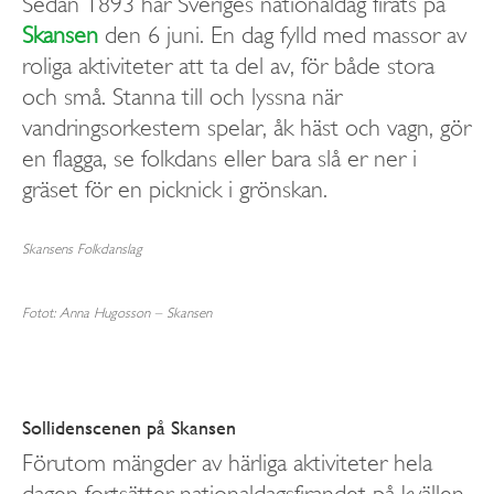
Sedan 1893 har Sveriges nationaldag firats på
Skansen
den 6 juni. En dag fylld med massor av
roliga aktiviteter att ta del av, för både stora
och små. Stanna till och lyssna när
vandringsorkestern spelar, åk häst och vagn, gör
en flagga, se folkdans eller bara slå er ner i
gräset för en picknick i grönskan.
Skansens Folkdanslag
Fotot: Anna Hugosson – Skansen
Sollidenscenen på Skansen
Förutom mängder av härliga aktiviteter hela