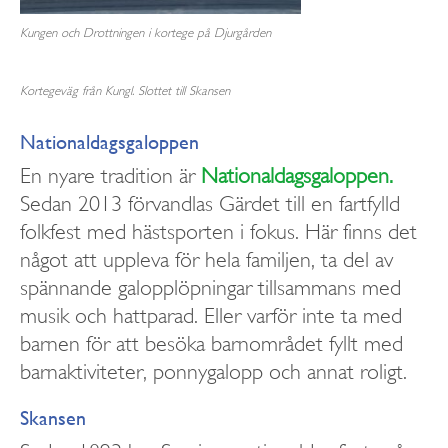
Kungen och Drottningen i kortege på Djurgården
Kortegeväg från Kungl. Slottet till Skansen
Nationaldagsgaloppen
En nyare tradition är
Nationaldagsgaloppen.
Sedan 2013 förvandlas Gärdet till en fartfylld
folkfest med hästsporten i fokus. Här finns det
något att uppleva för hela familjen, ta del av
spännande galopplöpningar tillsammans med
musik och hattparad. Eller varför inte ta med
barnen för att besöka barnområdet fyllt med
barnaktiviteter, ponnygalopp och annat roligt.
Skansen