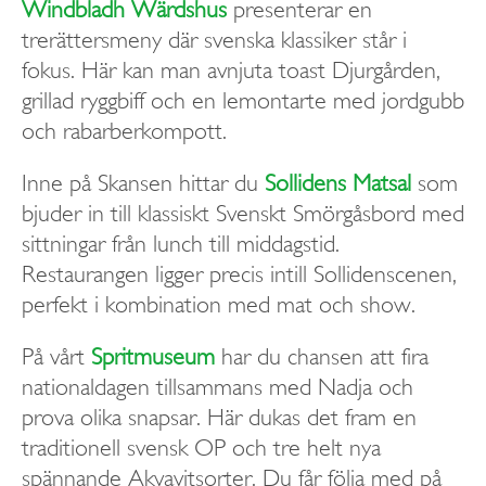
Windbladh Wärdshus
presenterar en
trerättersmeny där svenska klassiker står i
fokus. Här kan man avnjuta toast Djurgården,
grillad ryggbiff och en lemontarte med jordgubb
och rabarberkompott.
Inne på Skansen hittar du
Sollidens Matsal
som
bjuder in till klassiskt Svenskt Smörgåsbord med
sittningar från lunch till middagstid.
Restaurangen ligger precis intill Sollidenscenen,
perfekt i kombination med mat och show.
På vårt
Spritmuseum
har du chansen att fira
nationaldagen tillsammans med Nadja och
prova olika snapsar. Här dukas det fram en
traditionell svensk OP och tre helt nya
spännande Akvavitsorter. Du får följa med på