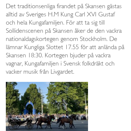
Det traditionsenliga firandet på Skansen gästas
alltid av Sveriges H.M Kung Carl XVI Gustaf
och hela Kungafamiljen. För att ta sig till
Sollidenscenen på Skansen åker de den vackra
nationaldagskortegen genom Stockholm. De
lämnar Kungliga Slottet 17.55 för att anlända på
Skansen 18:30. Kortegen bjuder på vackra
vagnar, Kungafamiljen i Svensk folkdräkt och
vacker musik från Livgardet.