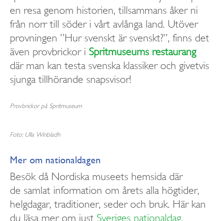
en resa genom historien, tillsammans åker ni
från norr till söder i vårt avlånga land. Utöver
provningen ”Hur svenskt är svenskt?”, finns det
även provbrickor i
Spritmuseums restaurang
där man kan testa svenska klassiker och givetvis
sjunga tillhörande snapsvisor!
Provbrickor på Spritmuseum
Foto: Ulla Winbladh
Mer om nationaldagen
Besök då Nordiska museets hemsida där
de samlat information om årets alla högtider,
helgdagar, traditioner, seder och bruk. Här kan
du läsa mer om just
Sveriges nationaldag.