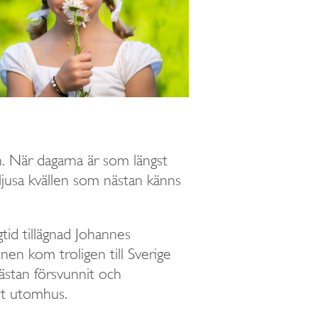
. När dagarna är som längst
 ljusa kvällen som nästan känns
tid tillägnad Johannes
nen kom troligen till Sverige
ästan försvunnit och
vet utomhus.