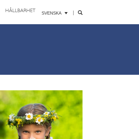
HÅLLBARHET
SVENSKA