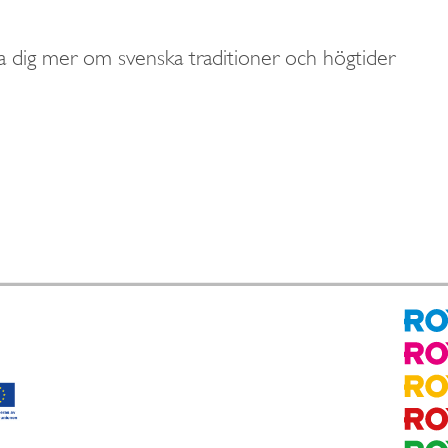
a dig mer om svenska traditioner och högtider