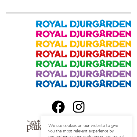
We use cookies on our website to give
you the most relevant experience by
remembering your preferences and repeat