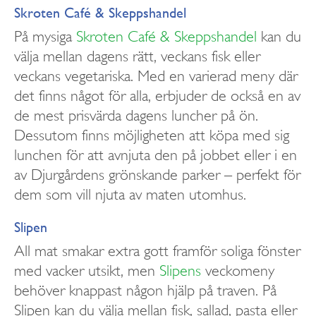
Skroten Café & Skeppshandel
På mysiga
Skroten Café & Skeppshandel
kan du
välja mellan dagens rätt, veckans fisk eller
veckans vegetariska. Med en varierad meny där
det finns något för alla, erbjuder de också en av
de mest prisvärda dagens luncher på ön.
Dessutom finns möjligheten att köpa med sig
lunchen för att avnjuta den på jobbet eller i en
av Djurgårdens grönskande parker – perfekt för
dem som vill njuta av maten utomhus.
Slipen
All mat smakar extra gott framför soliga fönster
med vacker utsikt, men
Slipens
veckomeny
behöver knappast någon hjälp på traven. På
Slipen kan du välja mellan fisk, sallad, pasta eller