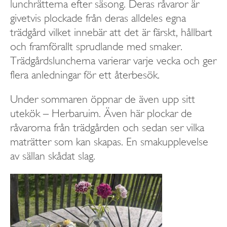
lunchrätterna efter säsong. Deras råvaror är
givetvis plockade från deras alldeles egna
trädgård vilket innebär att det är färskt, hållbart
och framförallt sprudlande med smaker.
Trädgårdsluncherna varierar varje vecka och ger
flera anledningar för ett återbesök.
Under sommaren öppnar de även upp sitt
utekök – Herbaruim. Även här plockar de
råvarorna från trädgården och sedan ser vilka
maträtter som kan skapas. En smakupplevelse
av sällan skådat slag.