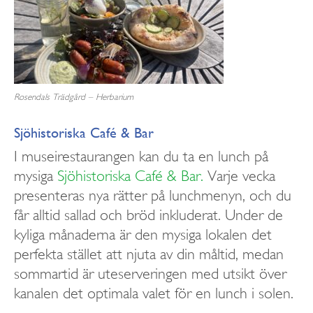
Rosendals Trädgård – Herbarium
Sjöhistoriska Café & Bar
I museirestaurangen kan du ta en lunch på
mysiga
Sjöhistoriska Café & Bar.
Varje vecka
presenteras nya rätter på lunchmenyn, och du
får alltid sallad och bröd inkluderat. Under de
kyliga månaderna är den mysiga lokalen det
perfekta stället att njuta av din måltid, medan
sommartid är uteserveringen med utsikt över
kanalen det optimala valet för en lunch i solen.