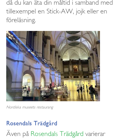
då du kan äta din måltid i samband med
tillexempel en Stick-AW, jojk eller en
föreläsning.
Nordiska museets restaurang
Rosendals Trädgård
Även på
Rosendals Trädgård
varierar