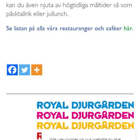
kan du även njuta av högtidliga måltider så som
påsktallrik eller jullunch.
Se listan på alla våra restauranger och caféer
här.
We use cookies on our website to give